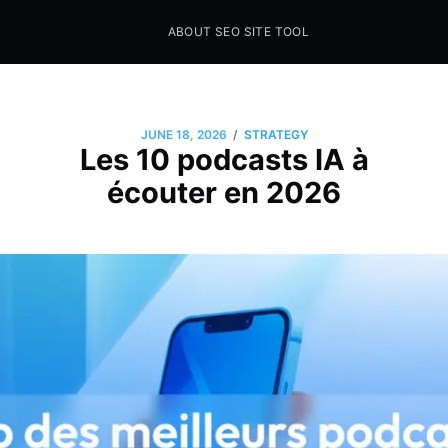
ABOUT SEO SITE TOOL
Seo Sites Tool
SAMPLE PAGE
/
JUNE 18, 2026
STRATEGY
Les 10 podcasts IA à
écouter en 2026