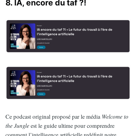
8. IA, encore du taf ?!
Ce podcast original proposé par le média
Welcome to
Search
the Jungle
est le guide ultime pour comprendre
comment l’intelligence artificielle redéfinit notre