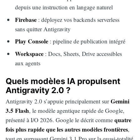
depuis une instruction en langage naturel
Firebase
: déployez vos backends serverless
sans quitter Antigravity
Play Console
: pipeline de publication intégré
Workspace
: Docs, Sheets, Drive accessibles
aux agents
Quels modèles IA propulsent
Antigravity 2.0 ?
Gemini
Antigravity 2.0 s’appuie principalement sur
3.5 Flash
, le modèle agentique rapide de Google,
quatre
présenté à I/O 2026. Google le décrit comme
fois plus rapide que les autres modèles frontières
,
tout en surpassant Gemini 3.1 Pro sur la quasi-totalité