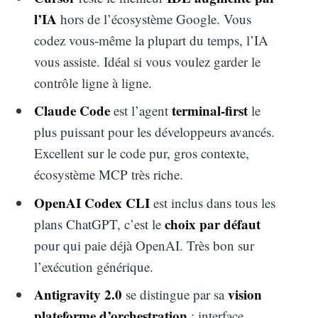
l’IA
hors de l’écosystème Google. Vous
codez vous-même la plupart du temps, l’IA
vous assiste. Idéal si vous voulez garder le
contrôle ligne à ligne.
Claude Code
terminal-first
est l’agent
le
plus puissant pour les développeurs avancés.
Excellent sur le code pur, gros contexte,
écosystème MCP très riche.
OpenAI Codex CLI
est inclus dans tous les
choix par défaut
plans ChatGPT, c’est le
pour qui paie déjà OpenAI. Très bon sur
l’exécution générique.
Antigravity 2.0
vision
se distingue par sa
plateforme d’orchestration
: interface