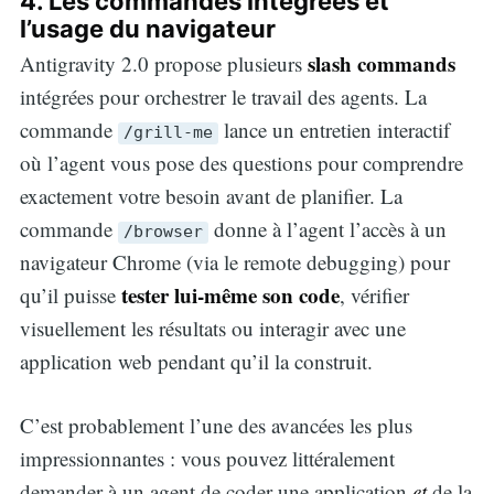
4. Les commandes intégrées et
l’usage du navigateur
slash commands
Antigravity 2.0 propose plusieurs
intégrées pour orchestrer le travail des agents. La
commande
lance un entretien interactif
/grill-me
où l’agent vous pose des questions pour comprendre
exactement votre besoin avant de planifier. La
commande
donne à l’agent l’accès à un
/browser
navigateur Chrome (via le remote debugging) pour
tester lui-même son code
qu’il puisse
, vérifier
visuellement les résultats ou interagir avec une
application web pendant qu’il la construit.
C’est probablement l’une des avancées les plus
Search
impressionnantes : vous pouvez littéralement
demander à un agent de coder une application
et
de la