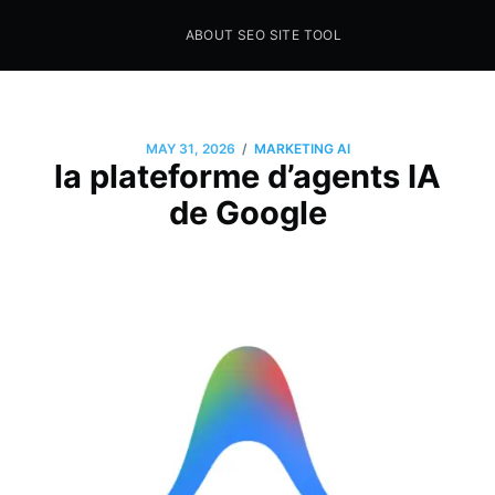
ABOUT SEO SITE TOOL
Seo Sites Tool
SAMPLE PAGE
/
MAY 31, 2026
MARKETING AI
la plateforme d’agents IA
de Google