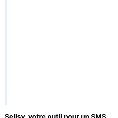
Sellsy
, votre outil pour un SMS