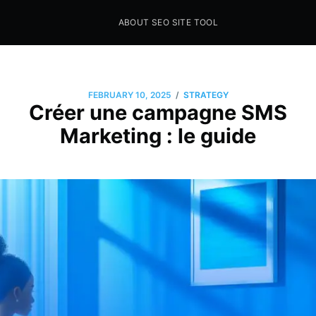
ABOUT SEO SITE TOOL
Seo Sites Tool
SAMPLE PAGE
/
FEBRUARY 10, 2025
STRATEGY
Créer une campagne SMS
Marketing : le guide