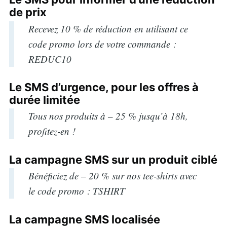
de prix
for:
Recevez 10 % de réduction en utilisant ce
code promo lors de votre commande :
REDUC10
Le SMS d’urgence, pour les offres à
durée limitée
Tous nos produits à – 25 % jusqu’à 18h,
profitez-en !
La campagne SMS sur un produit ciblé
Bénéficiez de – 20 % sur nos tee-shirts avec
le code promo : TSHIRT
La campagne SMS localisée