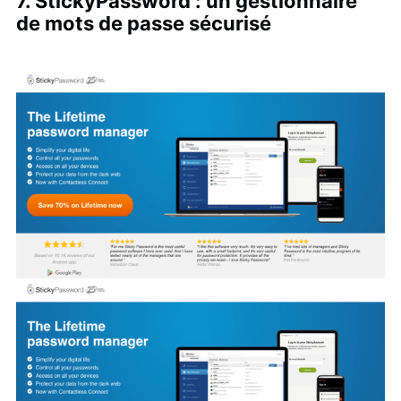
7. StickyPassword : un gestionnaire
de mots de passe sécurisé