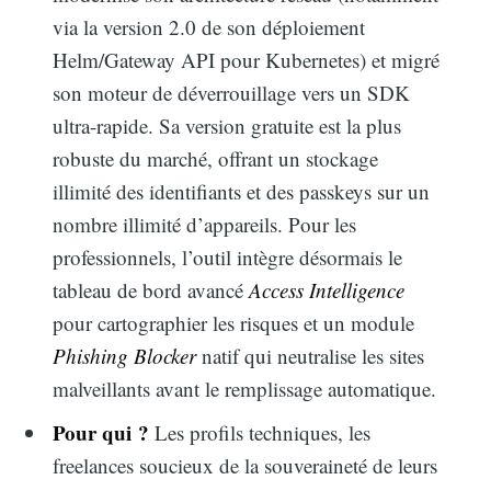
via la version 2.0 de son déploiement
Helm/Gateway API pour Kubernetes) et migré
son moteur de déverrouillage vers un SDK
ultra-rapide. Sa version gratuite est la plus
robuste du marché, offrant un stockage
illimité des identifiants et des passkeys sur un
nombre illimité d’appareils. Pour les
professionnels, l’outil intègre désormais le
tableau de bord avancé
Access Intelligence
pour cartographier les risques et un module
Phishing Blocker
natif qui neutralise les sites
malveillants avant le remplissage automatique.
Pour qui ?
Les profils techniques, les
freelances soucieux de la souveraineté de leurs