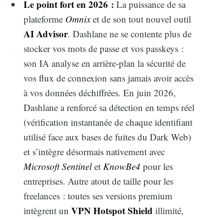
Le point fort en 2026 :
La puissance de sa
for:
plateforme
Omnix
et de son tout nouvel outil
AI Advisor
. Dashlane ne se contente plus de
stocker vos mots de passe et vos passkeys :
son IA analyse en arrière-plan la sécurité de
vos flux de connexion sans jamais avoir accès
à vos données déchiffrées. En juin 2026,
Dashlane a renforcé sa détection en temps réel
(vérification instantanée de chaque identifiant
utilisé face aux bases de fuites du Dark Web)
et s’intègre désormais nativement avec
Microsoft Sentinel
et
KnowBe4
pour les
entreprises. Autre atout de taille pour les
freelances : toutes ses versions premium
VPN Hotspot Shield
intègrent un
illimité,