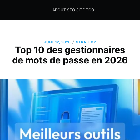
ABOUT SEO SITE TOOL
Seo Sites Tool
SAMPLE PAGE
/
JUNE 12, 2026
STRATEGY
Top 10 des gestionnaires
de mots de passe en 2026