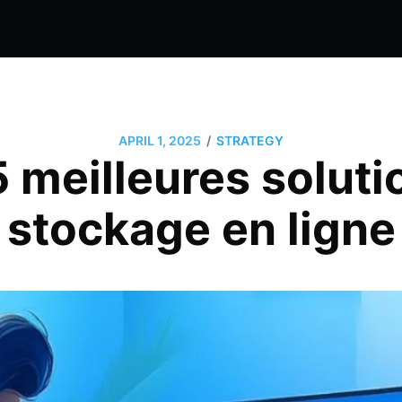
/
APRIL 1, 2025
STRATEGY
5 meilleures soluti
stockage en ligne