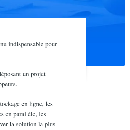
enu indispensable pour
éposant un projet
ppeurs.
tockage en ligne, les
es en parallèle, les
ver la solution la plus