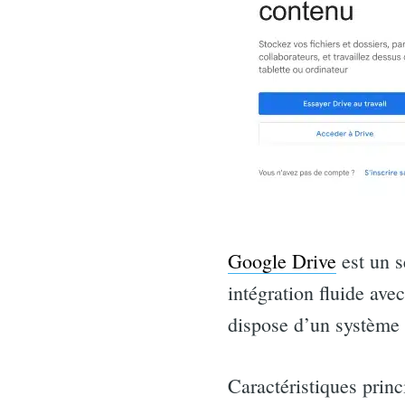
for:
Google Drive
est un s
intégration fluide ave
dispose d’un système d
Caractéristiques princ