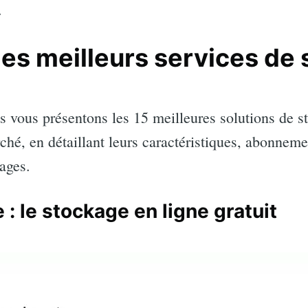
.
des meilleurs services de
s vous présentons les 15 meilleures solutions de s
ché, en détaillant leurs caractéristiques, abonnemen
tages.
 : le stockage en ligne gratuit