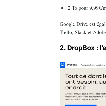
2 To pour 9,99€/m
Google Drive est égal
Trello, Slack et Adobe
2. DropBox : l