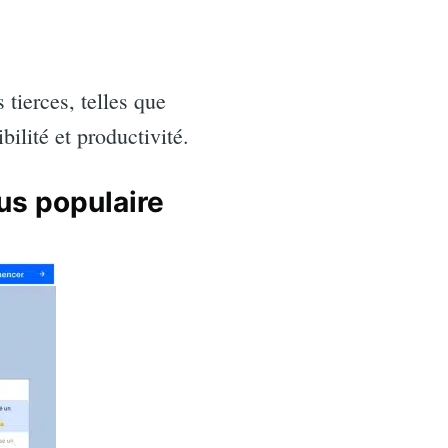
tierces, telles que
bilité et productivité.
lus populaire