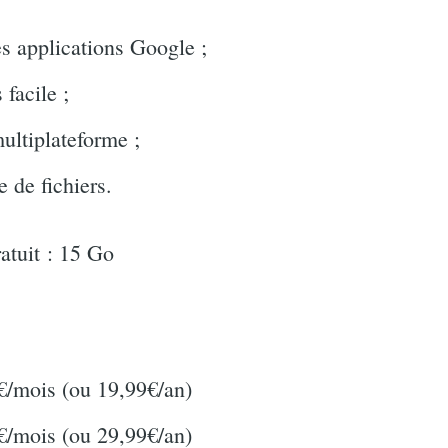
es applications Google ;
 facile ;
ultiplateforme ;
 de fichiers.
atuit : 15 Go
€/mois (ou 19,99€/an)
€/mois (ou 29,99€/an)