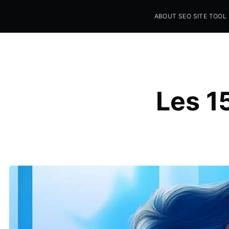
ABOUT SEO SITE TOOL
Seo Sites Tool
SAMPLE PAGE
Les 1