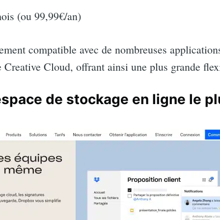
ois (ou 99,99€/an)
ement compatible avec de nombreuses applications 
 Creative Cloud, offrant ainsi une plus grande flexi
’espace de stockage en ligne le p