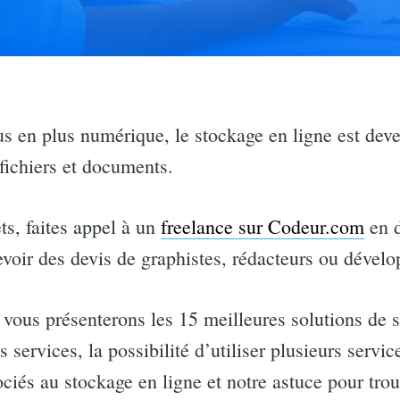
 en plus numérique, le stockage en ligne est dev
 fichiers et documents.
ets, faites appel à un
freelance sur Codeur.com
en d
evoir des devis de graphistes, rédacteurs ou dévelo
 vous présenterons les 15 meilleures solutions de s
s services, la possibilité d’utiliser plusieurs servic
ociés au stockage en ligne et notre astuce pour trou