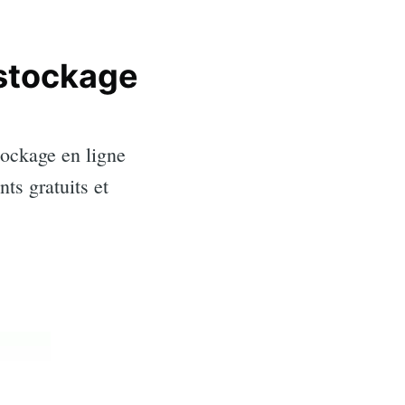
 stockage
tockage en ligne
ts gratuits et