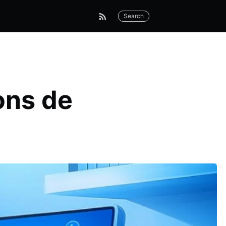
Search
ons de