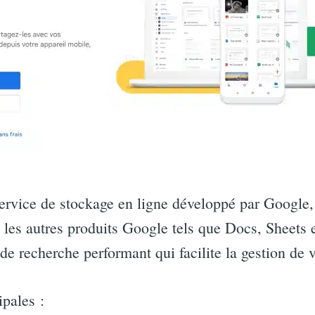
ervice de stockage en ligne développé par Google,
c les autres produits Google tels que Docs, Sheets e
e recherche performant qui facilite la gestion de v
ipales :