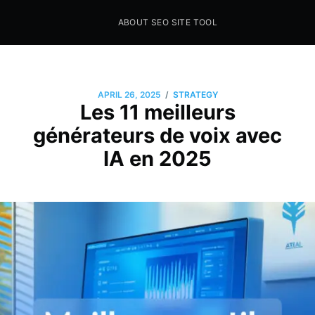
ABOUT SEO SITE TOOL
Seo Sites Tool
SAMPLE PAGE
/
APRIL 26, 2025
STRATEGY
Les 11 meilleurs
générateurs de voix avec
IA en 2025