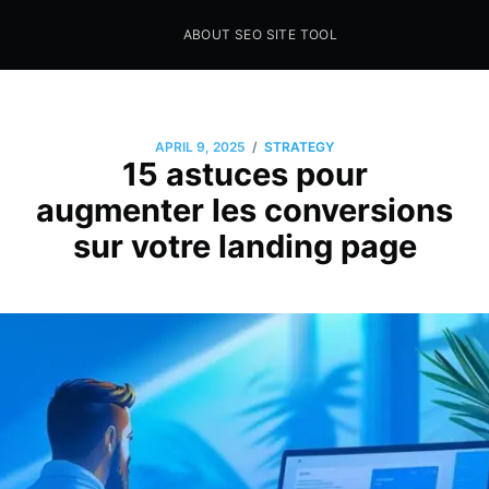
ABOUT SEO SITE TOOL
Seo Sites Tool
SAMPLE PAGE
/
APRIL 9, 2025
STRATEGY
15 astuces pour
augmenter les conversions
sur votre landing page