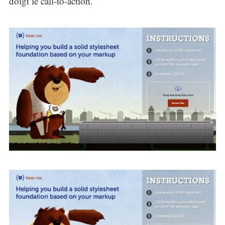
doigt le call-to-action.