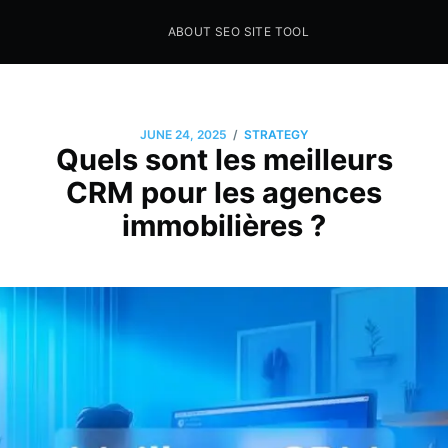
ABOUT SEO SITE TOOL
Seo Sites Tool
SAMPLE PAGE
/
JUNE 24, 2025
STRATEGY
Quels sont les meilleurs
CRM pour les agences
immobilières ?